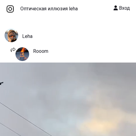
Вход
Оптическая иллюзия leha
Leha
Rooom