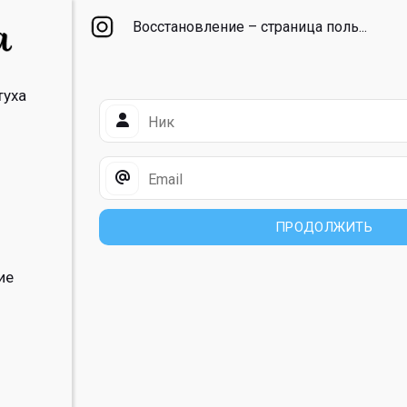
Восстановление – cтраница поль...
туха
ПРОДОЛЖИТЬ
ие