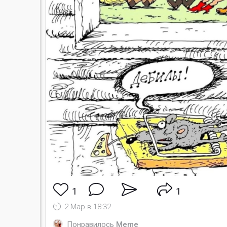
1
1
2 Мар в 18:32
Понравилось
Meme