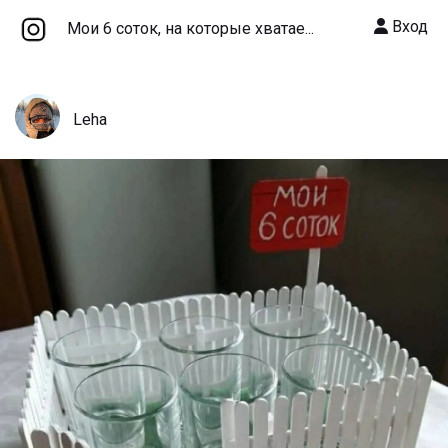
Вход
Мои 6 соток, на которые хватае...
Leha