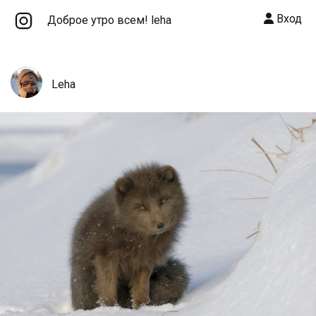
Вход
Доброе утро всем! leha
Leha