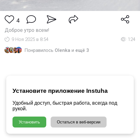
4
Доброе утро всем!
9 Ноя 2025 в 8:54
124
Понравилось
Olenka
и
ещё 3
Установите приложение Instuha
Удобный доступ, быстрая работа, всегда под
рукой.
Установить
Остаться в веб-версии