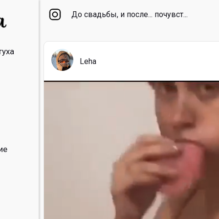
До свадьбы, и после... почувст...
туха
Leha
ие