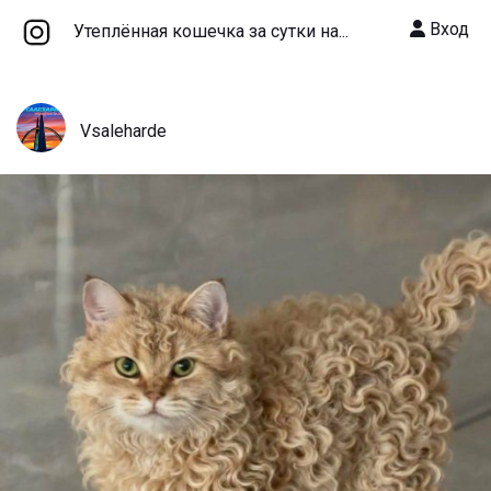
Вход
Утеплённая кошечка за сутки на...
Vsaleharde