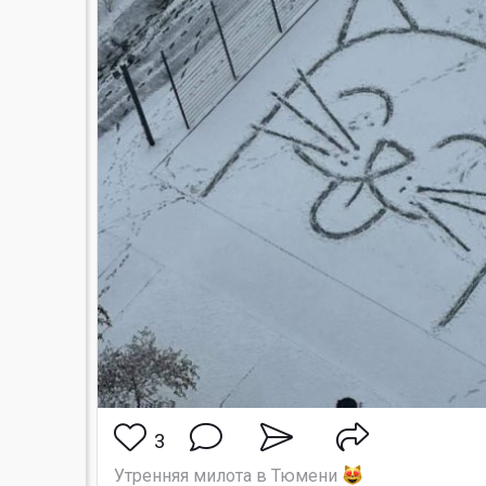
3
Утренняя милота в Тюмени