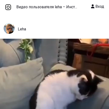
Вход
Видео пользователя leha – Инст...
Leha