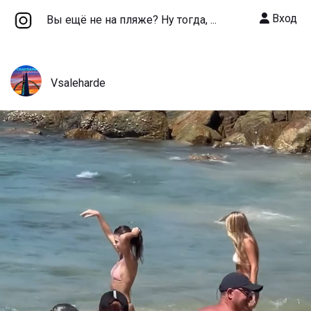
Вход
Вы ещё не на пляже? Ну тогда, ...
Vsaleharde