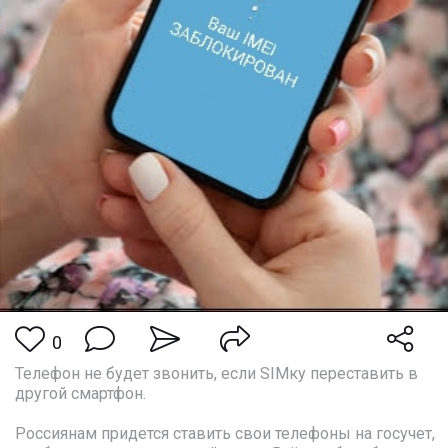
0
Телефон не будет звонить, если SIMку переставить в
другой смартфон.
Россиянам придется ставить свои телефоны на госучет,