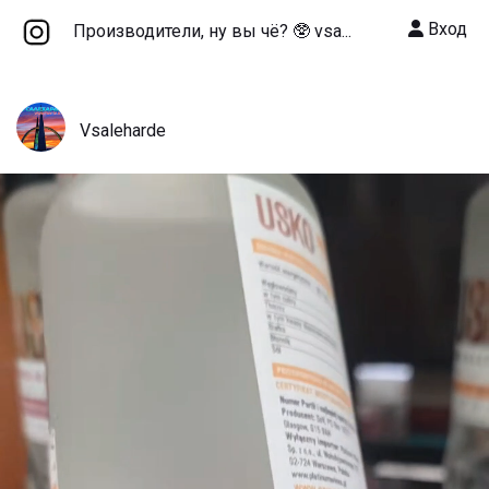
Вход
Производители, ну вы чё? 🥸 vsa...
Vsaleharde