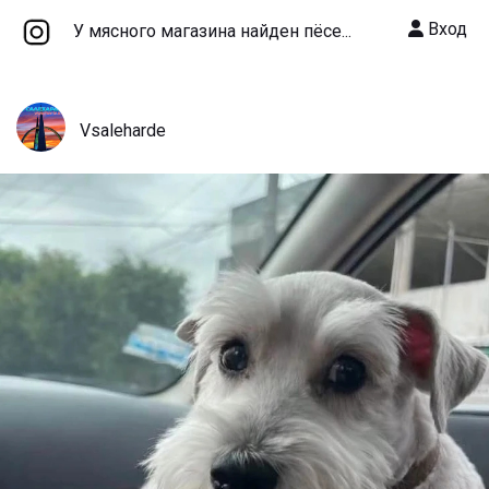
Вход
У мясного магазина найден пёсе...
Vsaleharde