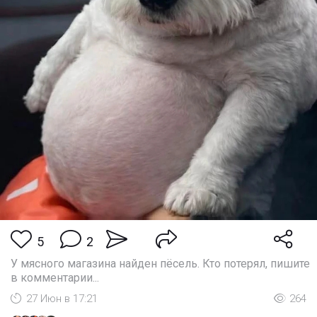
5
2
У мясного магазина найден пёсель. Кто потерял, пишите
в комментарии...
27 Июн в 17:21
264