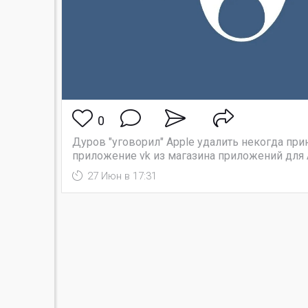
0
Дуров "уговорил" Apple удалить некогда п
приложение vk из магазина приложений для
27 Июн в 17:31