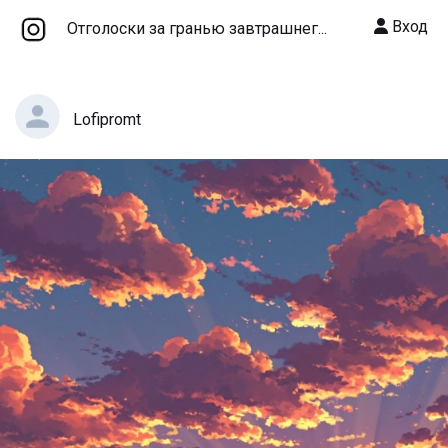
Вход
Отголоски за гранью завтрашнег...
Lofipromt