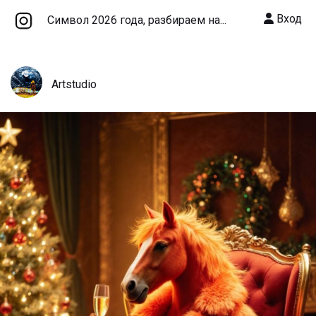
Вход
Символ 2026 года, разбираем на...
Artstudio