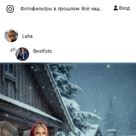
Вход
Фотофильтры в прошлом. Всё чащ...
Leha
Bestfoto