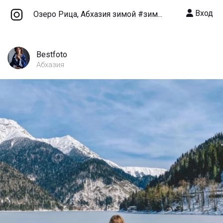
Вход
Озеро Рица, Абхазия зимой #зим...
Bestfoto
Абхазия