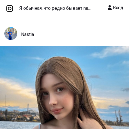
Вход
Я обычная, что редко бывает na...
Nastia