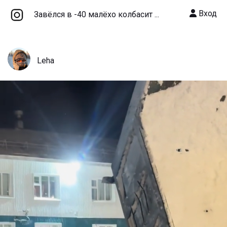
Вход
Завёлся в -40 малёхо колбасит ...
Leha