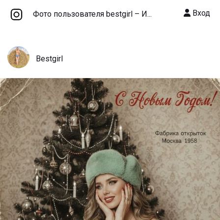
Вход
Фото пользователя bestgirl – И...
Bestgirl