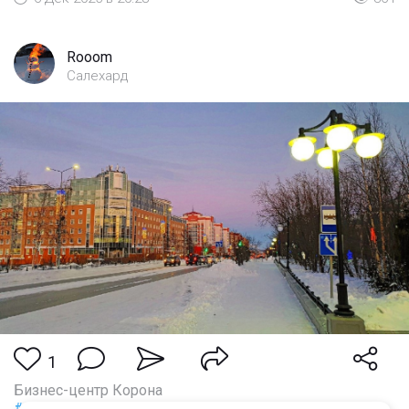
Rooom
Салехард
1
Бизнес-центр Корона
#салехард