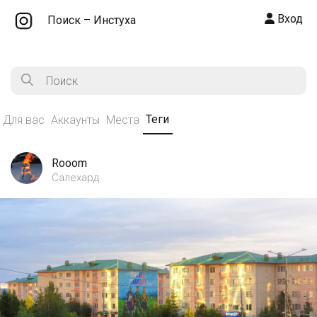
Вход
Поиск – Инстуха
Теги
Для вас
Аккаунты
Места
Rooom
Салехард