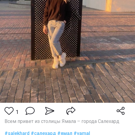
1
Всем привет из столицы Ямала – города Салехард
#salekhard
#салехард
#ямал
#yamal