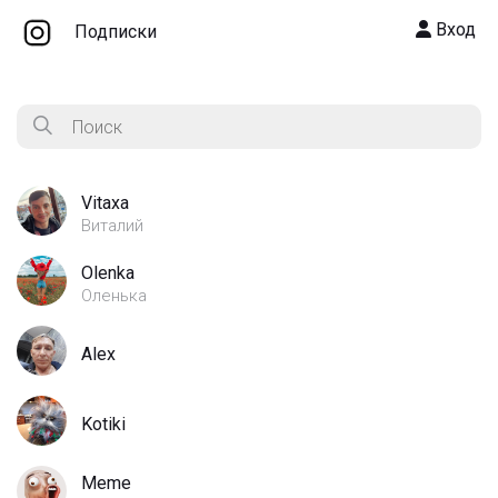
Вход
Подписки
Vitaxa
Виталий
Olenka
Оленька
Alex
Kotiki
Meme