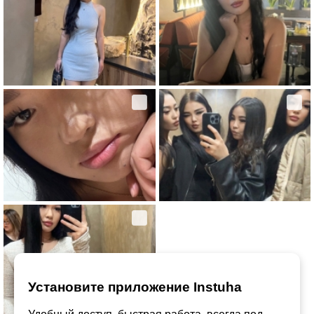
Установите приложение Instuha