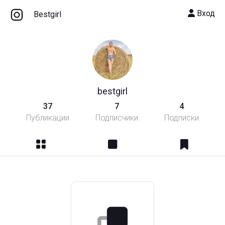
Вход
Bestgirl
bestgirl
37
7
4
Публикации
Подписчики
Подписки