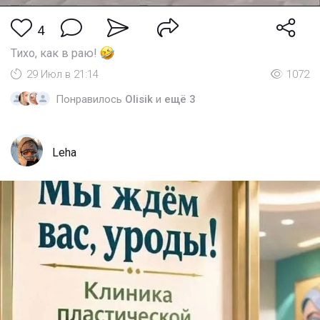
4
Тихо, как в раю!
29 Июл в 21:14
1072
Понравилось
Olisik
и
ещё 3
Leha