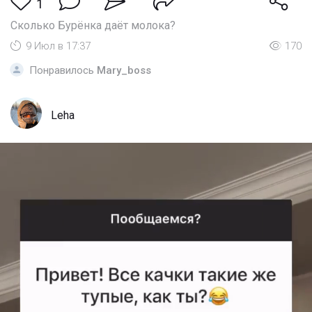
1
Сколько Бурёнка даёт молока?
9 Июл в 17:37
170
Понравилось
Mary_boss
Leha