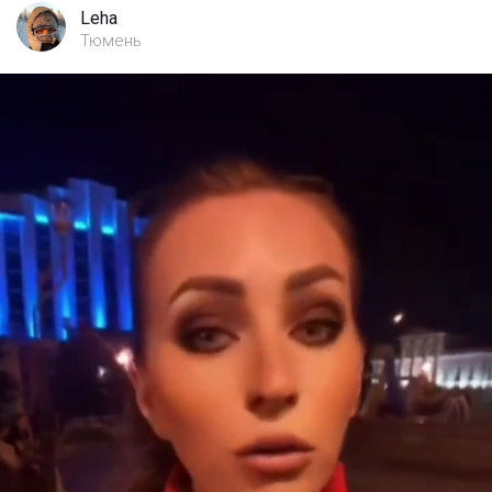
Leha
Тюмень