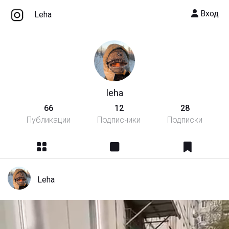
Вход
Leha
leha
66
12
28
Публикации
Подписчики
Подписки
Leha