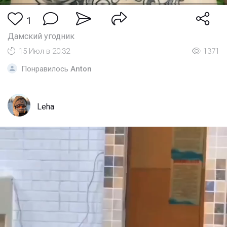
1
Дамский угодник
15 Июл в 20:32
1371
Понравилось
Anton
Leha