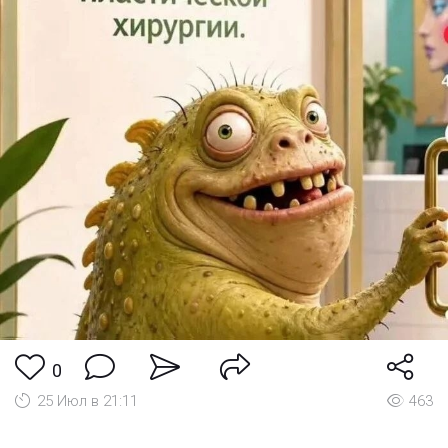
0
25 Июл в 21:11
463