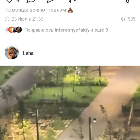
Тюменцы воняют говном
23 Июл в 21:36
505
Понравилось
Interesnyefakty
и
ещё 3
Leha