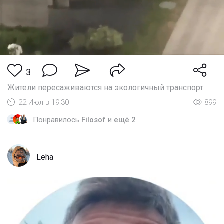
3
Жители пересаживаются на экологичный транспорт.
22 Июл в 19:30
899
Понравилось
Filosof
и
ещё 2
Leha