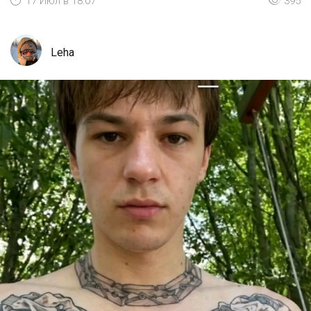
17 Июл в 18:07
395
Leha