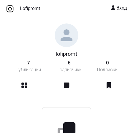
Вход
Lofipromt
lofipromt
7
6
0
Публикации
Подписчики
Подписки