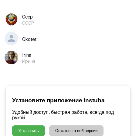
Cccp
СССР
Okotet
Irina
Ирина
Установите приложение Instuha
Удобный доступ, быстрая работа, всегда под
рукой.
Установить
Остаться в веб-версии