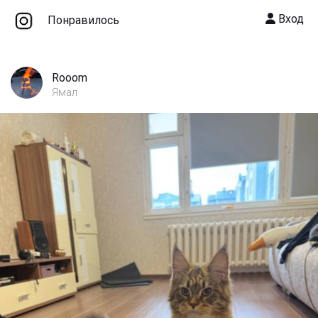
Вход
Понравилось
Rooom
Ямал