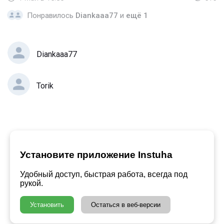
Понравилось
Diankaaa77
и
ещё 1
Diankaaa77
Torik
Установите приложение Instuha
Удобный доступ, быстрая работа, всегда под
рукой.
Установить
Остаться в веб-версии