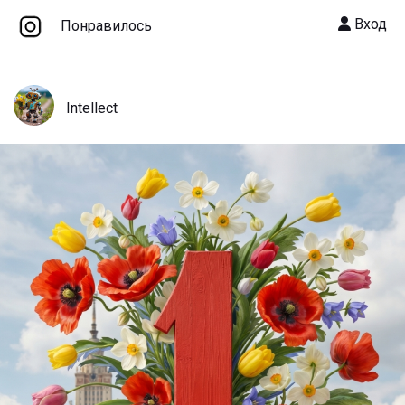
Вход
Понравилось
Intellect