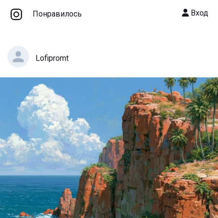
Вход
Понравилось
Lofipromt