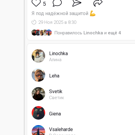
5
Я под надёжной защитой
29 Ноя 2025 в 8:30
Понравилось
Linochka
и
ещё 4
Linochka
Алина
Leha
Svetik
Светик
Giena
Vsaleharde