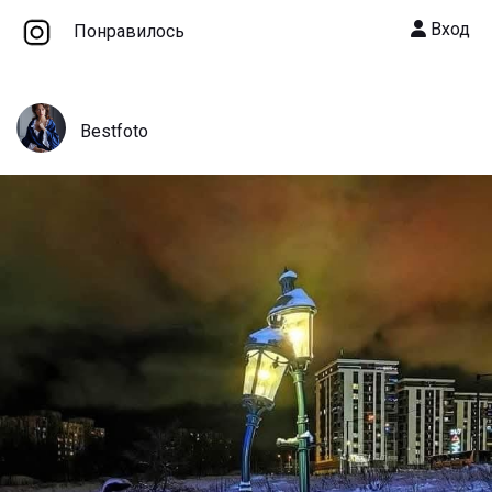
Вход
Понравилось
Bestfoto