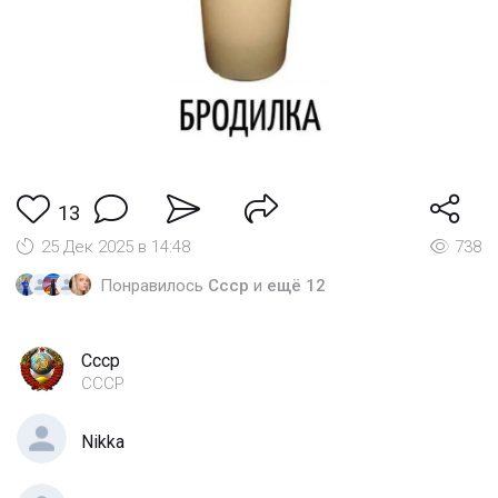
13
25 Дек 2025 в 14:48
738
Понравилось
Cccp
и
ещё 12
Cccp
СССР
Nikka