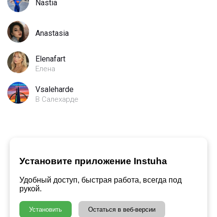
Nastia
Anastasia
Elenafart
Елена
Vsaleharde
В Салехарде
Установите приложение Instuha
Удобный доступ, быстрая работа, всегда под
рукой.
Установить
Остаться в веб-версии