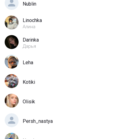
Nublin
Linochka
Алина
Darinka
Дарья
Leha
Kotiki
Olisik
Persh_nastya