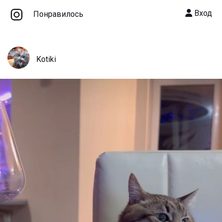
Вход
Понравилось
Kotiki