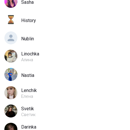
Sasha
History
Nublin
Linochka
Алина
Nastia
Lenchik
Елена
Svetik
Светик
Darinka