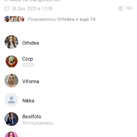
28 Дек 2025 в 12:09
791
Понравилось
Orhidea
и
ещё 16
Orhidea
Cccp
СССР
Viforma
Nikka
Bestfoto
Фотошедевры