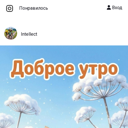
Вход
Понравилось
Intellect