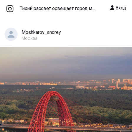
Вход
Тихий рассвет освещает город м...
Moshkarov_andrey
Москва