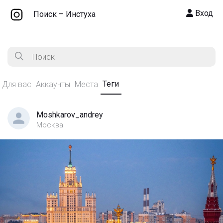
Вход
Поиск – Инстуха
Теги
Для вас
Аккаунты
Места
Moshkarov_andrey
Москва