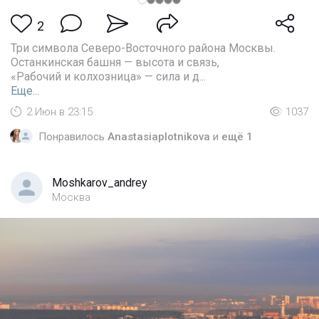
2
Три символа Северо-Восточного района Москвы.
Останкинская башня — высота и связь,
«Рабочий и колхозница» — сила и д...
Еще...
2 Июн в 23:15
1037
Понравилось
Anastasiaplotnikova
и
ещё 1
Moshkarov_andrey
Москва