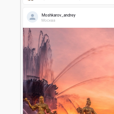
Moshkarov_andrey
Москва