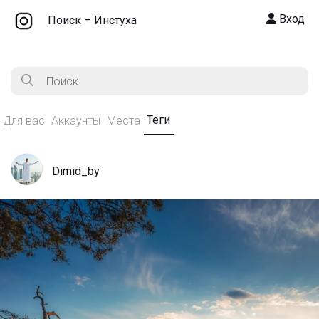
Вход
Поиск – Инстуха
Теги
Для вас
Аккаунты
Места
Dimid_by