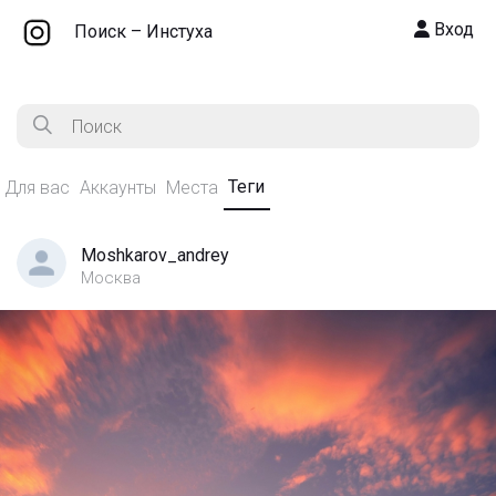
Вход
Поиск – Инстуха
Теги
Для вас
Аккаунты
Места
Moshkarov_andrey
Москва